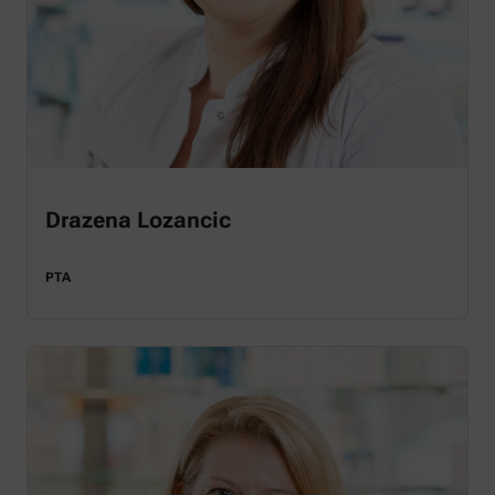
Drazena Lozancic
PTA