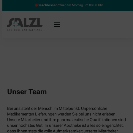
Geschlossen
öffnet am Montag um 08:00 Uhr
Unser Team
Bei uns steht der Mensch im Mittelpunkt. Unpersönliche
Medikamenten Lieferungen werden Sie bei uns nicht erleben.
Unsere Mitarbeiter und ihre pharmazeutische Qualifikationen sind
unser höchstes Gut. In unserer Apotheke ist alles so eingerichtet,
dass Ihnen stets die volle Aufmerksamkeit unserer Mitarbeiter