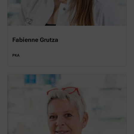
Fabienne Grutza
PKA