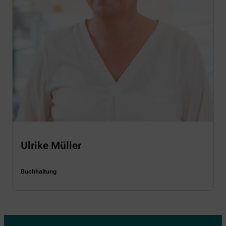
Ulrike Müller
Buchhaltung