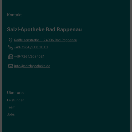
Kontakt
Salzl-Apotheke Bad Rappenau
Raiffeisenstraße 1
,
74906
Bad Rappenau
+49-7264 /2 08 10 01
+49-7264/2084031
info@salzlapotheke.de
Über uns
Leistungen
Team
Jobs