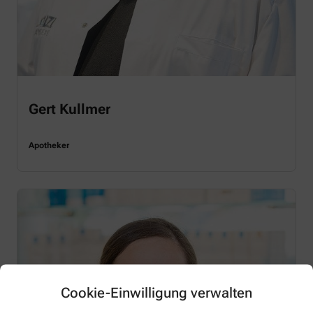
Gert Kullmer
Apotheker
Cookie-Einwilligung verwalten