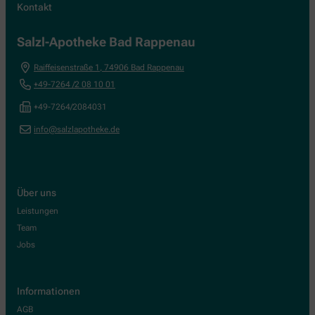
Kontakt
Salzl-Apotheke Bad Rappenau
Raiffeisenstraße 1
,
74906
Bad Rappenau
+49-7264 /2 08 10 01
+49-7264/2084031
info@salzlapotheke.de
Über uns
Leistungen
Team
Jobs
Informationen
AGB