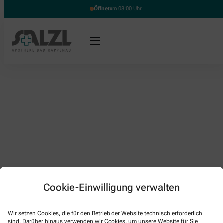
Öffnet
um 08:00 Uhr
Cookie-Einwilligung verwalten
Kontakt
Wir setzen Cookies, die für den Betrieb der Website technisch erforderlich
sind. Darüber hinaus verwenden wir Cookies, um unsere Website für Sie