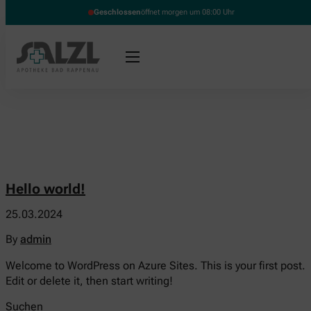
Geschlossen
öffnet morgen um 08:00 Uhr
Hello world!
25.03.2024
By
admin
Welcome to WordPress on Azure Sites. This is your first post.
Edit or delete it, then start writing!
Suchen